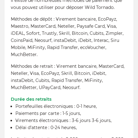
Il existe de nombreuses méthodes de paiement que
vous pouvez utiliser pour déposer Wild Tornado.
Méthodes de dépôt : Virement bancaire, EcoPayz,
Maestro, MasterCard, Neteller, Paysafe Card, Visa,
iDEAL, Sofort, Trustly, Skrill, Bitcoin, Cubits, Zimpler,
CoinsPaid, Neosurf, instaDebit, iDebit, Interac, Siru
Mobile, MiFinity, Rapid Transfer, ecoVoucher,
MuchBetter.
Méthodes de retrait : Virement bancaire, MasterCard,
Neteller, Visa, EcoPayz, Skrill, Bitcoin, iDebit,
instaDebit, Cubits, Rapid Transfer, MiFinity,
MuchBetter, UPayCard, Neosurf.
Durée des retraits
Portefeuilles électroniques : 0-1 heure,
Paiements par carte : 1-5 jours,
Virements électroniques : 3-6 jours 3-6 jours,
Délai d’attente : 0-24 heures,