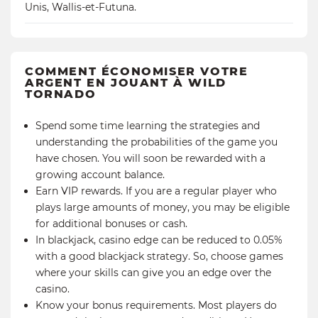
Unis, Wallis-et-Futuna.
COMMENT ÉCONOMISER VOTRE
ARGENT EN JOUANT À WILD
TORNADO
Spend some time learning the strategies and
understanding the probabilities of the game you
have chosen. You will soon be rewarded with a
growing account balance.
Earn VIP rewards. If you are a regular player who
plays large amounts of money, you may be eligible
for additional bonuses or cash.
In blackjack, casino edge can be reduced to 0.05%
with a good blackjack strategy. So, choose games
where your skills can give you an edge over the
casino.
Know your bonus requirements. Most players do