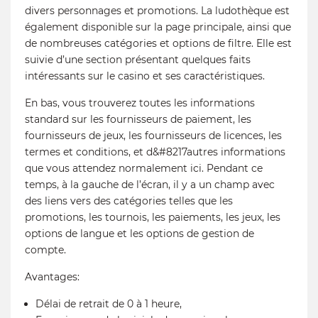
divers personnages et promotions. La ludothèque est
également disponible sur la page principale, ainsi que
de nombreuses catégories et options de filtre. Elle est
suivie d’une section présentant quelques faits
intéressants sur le casino et ses caractéristiques.
En bas, vous trouverez toutes les informations
standard sur les fournisseurs de paiement, les
fournisseurs de jeux, les fournisseurs de licences, les
termes et conditions, et d&#8217autres informations
que vous attendez normalement ici. Pendant ce
temps, à la gauche de l’écran, il y a un champ avec
des liens vers des catégories telles que les
promotions, les tournois, les paiements, les jeux, les
options de langue et les options de gestion de
compte.
Avantages:
Délai de retrait de 0 à 1 heure,