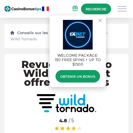
RECHERCHE
Conseils sur les bonus de casino
Critiques
Wild Tornado
WELCOME PACKAGE:
150 FREE SPINS + UP TO
Revue du Casino
$1500
Wild Tornado et
OBTENIR UN BONUS
offres de bonus
4.8
/ 5