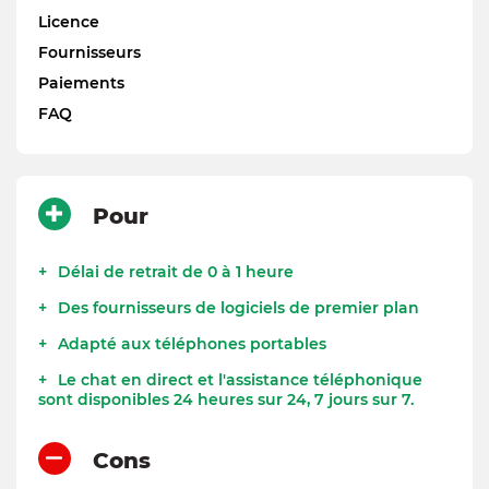
Licence
Fournisseurs
Paiements
FAQ
Pour
Délai de retrait de 0 à 1 heure
Des fournisseurs de logiciels de premier plan
Adapté aux téléphones portables
Le chat en direct et l'assistance téléphonique
sont disponibles 24 heures sur 24, 7 jours sur 7.
Cons