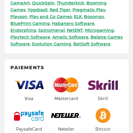
GameArt
,
QuickSpin
,
Thunderkick
,
Booming
Games
,
Yggdrasil
,
Red Tiger
,
Pragmatic Play
,
Playson
,
Play and Go Games
,
ELK
,
Booongo
,
BluePrint Gaming
,
Habanero Software
,
Endorphina
,
Spinomenal
,
NetENT
,
Microgaming
,
Playtech Software
,
Amatic Software
,
Belatra Games
Software
,
Evolution Gaming
,
BetSoft Software
.
PAIEMENTS
Visa
Mastercard
Skrill
PaysafeCard
Neteller
Bitcoin