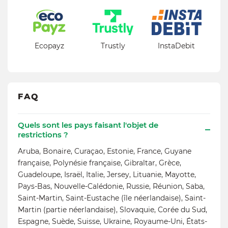
Ecopayz
Trustly
InstaDebit
FAQ
Quels sont les pays faisant l'objet de
restrictions ?
Aruba, Bonaire, Curaçao, Estonie, France, Guyane
française, Polynésie française, Gibraltar, Grèce,
Guadeloupe, Israël, Italie, Jersey, Lituanie, Mayotte,
Pays-Bas, Nouvelle-Calédonie, Russie, Réunion, Saba,
Saint-Martin, Saint-Eustache (île néerlandaise), Saint-
Martin (partie néerlandaise), Slovaquie, Corée du Sud,
Espagne, Suède, Suisse, Ukraine, Royaume-Uni, États-