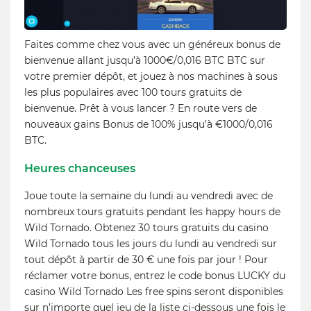
Faites comme chez vous avec un généreux bonus de
bienvenue allant jusqu’à 1000€/0,016 BTC BTC sur
votre premier dépôt, et jouez à nos machines à sous
les plus populaires avec 100 tours gratuits de
bienvenue. Prêt à vous lancer ? En route vers de
nouveaux gains Bonus de 100% jusqu’à €1000/0,016
BTC.
Heures chanceuses
Joue toute la semaine du lundi au vendredi avec de
nombreux tours gratuits pendant les happy hours de
Wild Tornado. Obtenez 30 tours gratuits du casino
Wild Tornado tous les jours du lundi au vendredi sur
tout dépôt à partir de 30 € une fois par jour ! Pour
réclamer votre bonus, entrez le code bonus LUCKY du
casino Wild Tornado Les free spins seront disponibles
sur n’importe quel jeu de la liste ci-dessous une fois le