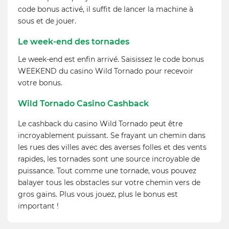
code bonus activé, il suffit de lancer la machine à
sous et de jouer.
Le week-end des tornades
Le week-end est enfin arrivé. Saisissez le code bonus
WEEKEND du casino Wild Tornado pour recevoir
votre bonus.
Wild Tornado Casino Cashback
Le cashback du casino Wild Tornado peut être
incroyablement puissant. Se frayant un chemin dans
les rues des villes avec des averses folles et des vents
rapides, les tornades sont une source incroyable de
puissance. Tout comme une tornade, vous pouvez
balayer tous les obstacles sur votre chemin vers de
gros gains. Plus vous jouez, plus le bonus est
important !