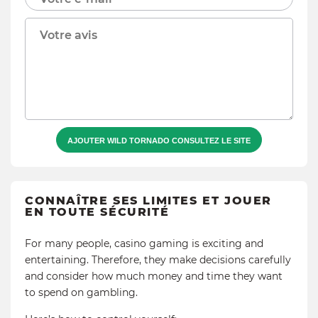
AJOUTER WILD TORNADO CONSULTEZ LE SITE
CONNAÎTRE SES LIMITES ET JOUER
EN TOUTE SÉCURITÉ
For many people, casino gaming is exciting and
entertaining. Therefore, they make decisions carefully
and consider how much money and time they want
to spend on gambling.