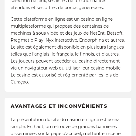
sélection de jeux, ses listes de fonctionnalités
étendues et ses offres de bonus généreuses.
Cette plateforme en ligne est un casino en ligne
multiplateforme qui propose des centaines de
machines à sous vidéo et des jeux de NetEnt, Betsoft,
Pragmatic Play, Nyx Interactive, Endorphina et autres.
Le site est également disponible en plusieurs langues
telles que l’anglais, le français, le finnois, et d’autres.
Les joueurs peuvent accéder au casino directement
via un navigateur web ou utiliser leur casino mobile.
Le casino est autorisé et réglementé par les lois de
Curaçao.
AVANTAGES ET INCONVÉNIENTS
La présentation du site du casino en ligne est assez
simple. En haut, on retrouve de grandes bannières
disséminées sur la page d’accueil, mettant en scène