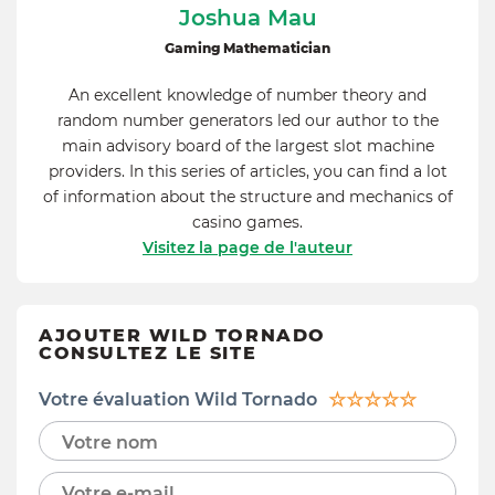
Joshua Mau
Gaming Mathematician
An excellent knowledge of number theory and
random number generators led our author to the
main advisory board of the largest slot machine
providers. In this series of articles, you can find a lot
of information about the structure and mechanics of
casino games.
Visitez la page de l'auteur
AJOUTER WILD TORNADO
CONSULTEZ LE SITE
Votre évaluation Wild Tornado
☆
☆
☆
☆
☆