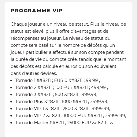
PROGRAMME VIP
Chaque joueur a un niveau de statut. Plus le niveau de
statut est élevé, plus il offre d’avantages et de
récompenses au joueur. Le niveau de statut du
compte sera basé sur le nombre de dépôts qu’un
joueur particulier a effectué sur son compte pendant
la durée de vie du compte créé, tandis que le montant
des dépôts est calculé en euros ou son équivalent
dans d’autres devises.
Tornado 1 &#8211 ; EUR 0 &#8211 ; 99.99 ,
Tornado 2 &#8211 ; 100 EUR &#8211 ; 499,99 ,
Tornado 3 &#8211 ; 500 &#8211 ; 999.99,
Tornado Plus &#8211 ; 1000 &#8211 ; 2499.99,
Tornado VIP 1 &#8211 ; 2500 &#8211 ; 9999.99,
Tornado VIP 2 &#8211 ; 10000 EUR &#8211 ; 24999.99,
Tornado Master &#8211 ; 25000 EUR &#8211 ; ∞.