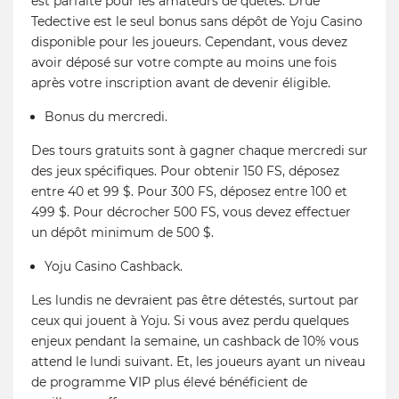
est parfaite pour les amateurs de quêtes. Drue
Tedective est le seul bonus sans dépôt de Yoju Casino
disponible pour les joueurs. Cependant, vous devez
avoir déposé sur votre compte au moins une fois
après votre inscription avant de devenir éligible.
Bonus du mercredi.
Des tours gratuits sont à gagner chaque mercredi sur
des jeux spécifiques. Pour obtenir 150 FS, déposez
entre 40 et 99 $. Pour 300 FS, déposez entre 100 et
499 $. Pour décrocher 500 FS, vous devez effectuer
un dépôt minimum de 500 $.
Yoju Casino Cashback.
Les lundis ne devraient pas être détestés, surtout par
ceux qui jouent à Yoju. Si vous avez perdu quelques
enjeux pendant la semaine, un cashback de 10% vous
attend le lundi suivant. Et, les joueurs ayant un niveau
de programme VIP plus élevé bénéficient de