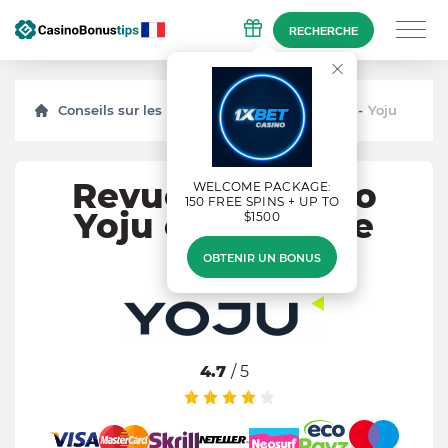
RECHERCHE
Conseils sur les bonus de casino
Critiques
Yoju
Revue du Casino
WELCOME PACKAGE:
150 FREE SPINS + UP TO
Yoju et offres de
$1500
bonus
OBTENIR UN BONUS
4.7
/ 5