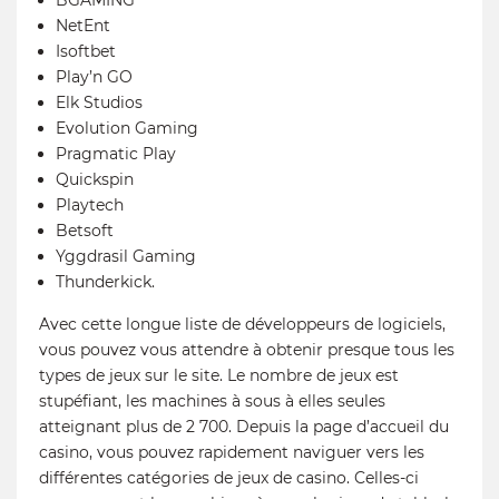
NetEnt
Isoftbet
Play’n GO
Elk Studios
Evolution Gaming
Pragmatic Play
Quickspin
Playtech
Betsoft
Yggdrasil Gaming
Thunderkick.
Avec cette longue liste de développeurs de logiciels,
vous pouvez vous attendre à obtenir presque tous les
types de jeux sur le site. Le nombre de jeux est
stupéfiant, les machines à sous à elles seules
atteignant plus de 2 700. Depuis la page d’accueil du
casino, vous pouvez rapidement naviguer vers les
différentes catégories de jeux de casino. Celles-ci