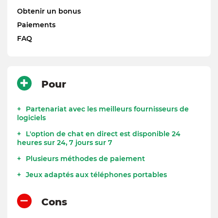
Obtenir un bonus
Paiements
FAQ
Pour
Partenariat avec les meilleurs fournisseurs de
logiciels
L'option de chat en direct est disponible 24
heures sur 24, 7 jours sur 7
Plusieurs méthodes de paiement
Jeux adaptés aux téléphones portables
Cons