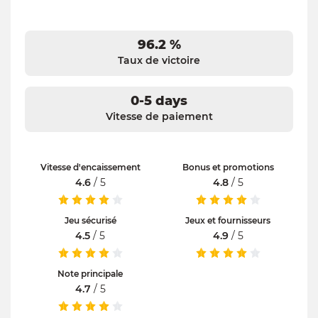
96.2 %
Taux de victoire
0-5 days
Vitesse de paiement
Vitesse d'encaissement
Bonus et promotions
4.6
/ 5
4.8
/ 5
Jeu sécurisé
Jeux et fournisseurs
4.5
/ 5
4.9
/ 5
Note principale
4.7
/ 5