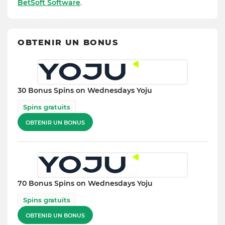
BetSoft Software
.
OBTENIR UN BONUS
30 Bonus Spins on Wednesdays Yoju
Spins gratuits
OBTENIR UN BONUS
70 Bonus Spins on Wednesdays Yoju
Spins gratuits
OBTENIR UN BONUS