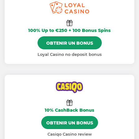
100% Up to €250 + 100 Bonus Spins
OBTENIR UN BONUS
Loyal Casino no deposit bonus
10% CashBack Bonus
OBTENIR UN BONUS
Casiqo Casino review