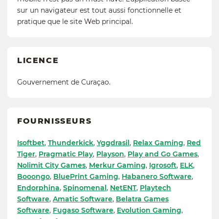
sur un navigateur est tout aussi fonctionnelle et
pratique que le site Web principal.
LICENCE
Gouvernement de Curaçao.
FOURNISSEURS
Isoftbet
,
Thunderkick
,
Yggdrasil
,
Relax Gaming
,
Red
Tiger
,
Pragmatic Play
,
Playson
,
Play and Go Games
,
Nolimit City Games
,
Merkur Gaming
,
Igrosoft
,
ELK
,
Booongo
,
BluePrint Gaming
,
Habanero Software
,
Endorphina
,
Spinomenal
,
NetENT
,
Playtech
Software
,
Amatic Software
,
Belatra Games
Software
,
Fugaso Software
,
Evolution Gaming
,