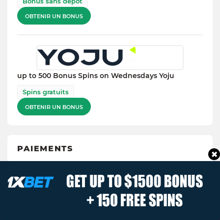
Bonus sans dépôt
OBTENIR UN BONUS
up to 500 Bonus Spins on Wednesdays Yoju
Spins gratuits
OBTENIR UN BONUS
PAIEMENTS
Visa
Mastercard
Skrill