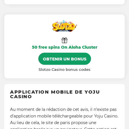
50 free spins On Aloha Cluster
OBTENIR UN BONUS
Slotzo Casino bonus codes
APPLICATION MOBILE DE YOJU
CASINO
Au moment de la rédaction de cet avis, il n’existe pas
d’application mobile téléchargeable pour Yoju Casino.
Au lieu de cela, le site de paris propose une