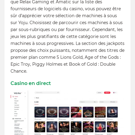
que Relax Gaming et Amatic sur la liste des
fournisseurs de logiciels du casino, vous pouvez être
sûr d’apprécier votre sélection de machines à sous
sur Yoju. Choisissez de parcourir ces machines à sous
par sous-rubriques ou par fournisseur. Cependant, les
jeux les plus gratifiants de cette catégorie sont les
machines à sous progressives. La section des jackpots
propose des choix puissants, notamment des titres de
premier plan comme 5 Lions Gold, Age of the Gods :
Epic Troy, Piggy Holmes et Book of Gold : Double
Chance.
Casino en direct