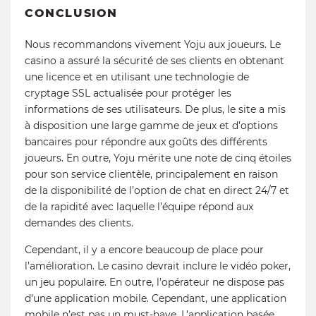
CONCLUSION
Nous recommandons vivement Yoju aux joueurs. Le
casino a assuré la sécurité de ses clients en obtenant
une licence et en utilisant une technologie de
cryptage SSL actualisée pour protéger les
informations de ses utilisateurs. De plus, le site a mis
à disposition une large gamme de jeux et d’options
bancaires pour répondre aux goûts des différents
joueurs. En outre, Yoju mérite une note de cinq étoiles
pour son service clientèle, principalement en raison
de la disponibilité de l’option de chat en direct 24/7 et
de la rapidité avec laquelle l’équipe répond aux
demandes des clients.
Cependant, il y a encore beaucoup de place pour
l’amélioration. Le casino devrait inclure le vidéo poker,
un jeu populaire. En outre, l’opérateur ne dispose pas
d’une application mobile. Cependant, une application
mobile n’est pas un must-have. L’application basée