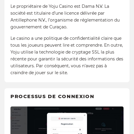
Le propriétaire de Yoju Casino est Dama N.V. La
société est titulaire d’une licence délivrée par
Antillephone N.V., l’organisme de réglementation du
gouvernement de Curaçao.
Le casino a une politique de confidentialité claire que
tous les joueurs peuvent lire et comprendre. En outre,
Yoju utilise la technologie de cryptage SSL la plus
récente pour garantir la sécurité des informations des
utilisateurs. Par conséquent, vous n’avez pas à
craindre de jouer sur le site.
PROCESSUS DE CONNEXION