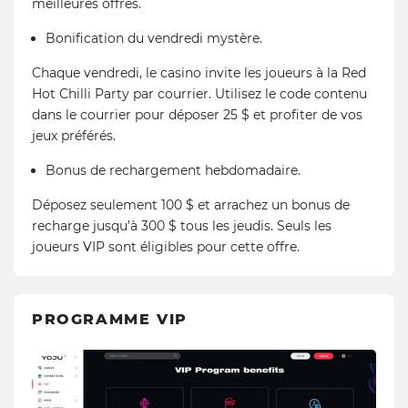
meilleures offres.
Bonification du vendredi mystère.
Chaque vendredi, le casino invite les joueurs à la Red
Hot Chilli Party par courrier. Utilisez le code contenu
dans le courrier pour déposer 25 $ et profiter de vos
jeux préférés.
Bonus de rechargement hebdomadaire.
Déposez seulement 100 $ et arrachez un bonus de
recharge jusqu’à 300 $ tous les jeudis. Seuls les
joueurs VIP sont éligibles pour cette offre.
PROGRAMME VIP