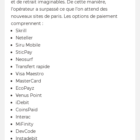
et de retrait imaginables. De cette manière,
l’opérateur a surpassé ce que l’on attend des
nouveaux sites de paris. Les options de paiement
comprennent :
Skrill
Neteller
Siru Mobile
SticPay
Neosurf
Transfert rapide
Visa Maestro
MasterCard
EcoPayz
Venus Point
iDebit
CoinsPaid
Interac
MiFinity
DevCode
Instadebit