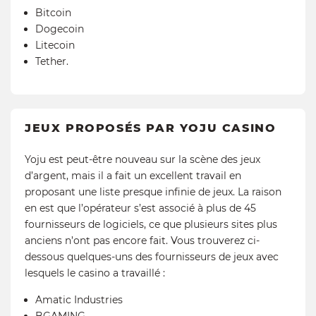
Bitcoin
Dogecoin
Litecoin
Tether.
JEUX PROPOSÉS PAR YOJU CASINO
Yoju est peut-être nouveau sur la scène des jeux
d’argent, mais il a fait un excellent travail en
proposant une liste presque infinie de jeux. La raison
en est que l’opérateur s’est associé à plus de 45
fournisseurs de logiciels, ce que plusieurs sites plus
anciens n’ont pas encore fait. Vous trouverez ci-
dessous quelques-uns des fournisseurs de jeux avec
lesquels le casino a travaillé :
Amatic Industries
BGAMING