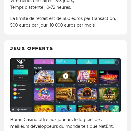
Virements bancaires : 3-5 jours,
Temps d’attente : 0-72 heures.
La limite de retrait est de 500 euros par transaction,
500 euros par jour, 10 000 euros par mois.
JEUX OFFERTS
Buran Casino offre aux joueurs le logiciel des
meilleurs développeurs du monde tels que NetEnt,