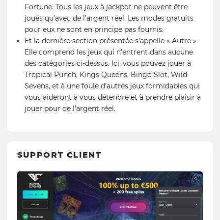
Fortune. Tous les jeux à jackpot ne peuvent être
joués qu’avec de l’argent réel. Les modes gratuits
pour eux ne sont en principe pas fournis.
Et la dernière section présentée s’appelle « Autre ».
Elle comprend les jeux qui n’entrent dans aucune
des catégories ci-dessus. Ici, vous pouvez jouer à
Tropical Punch, Kings Queens, Bingo Slot, Wild
Sevens, et à une foule d’autres jeux formidables qui
vous aideront à vous détendre et à prendre plaisir à
jouer pour de l’argent réel.
SUPPORT CLIENT