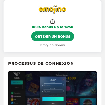
100% Bonus Up to €250
OBTENIR UN BONUS
Emojino review
PROCESSUS DE CONNEXION