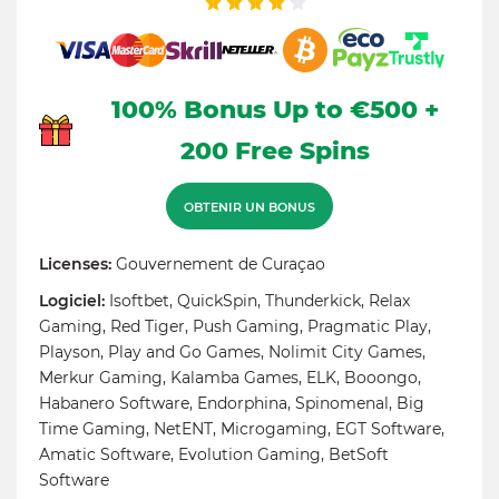
100% Bonus Up to €500 +
200 Free Spins
OBTENIR UN BONUS
Licenses:
Gouvernement de Curaçao
Logiciel:
Isoftbet
,
QuickSpin
,
Thunderkick
,
Relax
Gaming
,
Red Tiger
,
Push Gaming
,
Pragmatic Play
,
Playson
,
Play and Go Games
,
Nolimit City Games
,
Merkur Gaming
,
Kalamba Games
,
ELK
,
Booongo
,
Habanero Software
,
Endorphina
,
Spinomenal
,
Big
Time Gaming
,
NetENT
,
Microgaming
,
EGT Software
,
Amatic Software
,
Evolution Gaming
,
BetSoft
Software