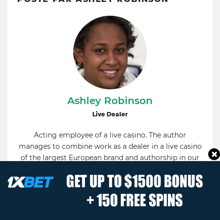
Ashley Robinson
Live Dealer
Acting employee of a live casino. The author
manages to combine work as a dealer in a live casino
of the largest European brand and authorship in our
gambling portal.
Visitez la page de l'auteur
AJOUTER BURAN CONSULTEZ LE SITE