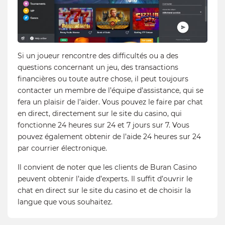
Si un joueur rencontre des difficultés ou a des
questions concernant un jeu, des transactions
financières ou toute autre chose, il peut toujours
contacter un membre de l’équipe d’assistance, qui se
fera un plaisir de l’aider. Vous pouvez le faire par chat
en direct, directement sur le site du casino, qui
fonctionne 24 heures sur 24 et 7 jours sur 7. Vous
pouvez également obtenir de l’aide 24 heures sur 24
par courrier électronique.
Il convient de noter que les clients de Buran Casino
peuvent obtenir l’aide d’experts. Il suffit d’ouvrir le
chat en direct sur le site du casino et de choisir la
langue que vous souhaitez.