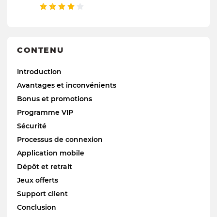
CONTENU
Introduction
Avantages et inconvénients
Bonus et promotions
Programme VIP
Sécurité
Processus de connexion
Application mobile
Dépôt et retrait
Jeux offerts
Support client
Conclusion