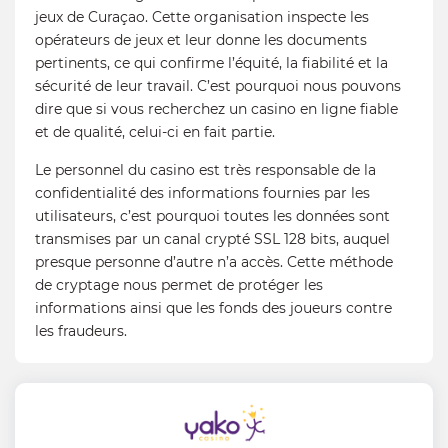
jeux de Curaçao. Cette organisation inspecte les
opérateurs de jeux et leur donne les documents
pertinents, ce qui confirme l’équité, la fiabilité et la
sécurité de leur travail. C’est pourquoi nous pouvons
dire que si vous recherchez un casino en ligne fiable
et de qualité, celui-ci en fait partie.
Le personnel du casino est très responsable de la
confidentialité des informations fournies par les
utilisateurs, c’est pourquoi toutes les données sont
transmises par un canal crypté SSL 128 bits, auquel
presque personne d’autre n’a accès. Cette méthode
de cryptage nous permet de protéger les
informations ainsi que les fonds des joueurs contre
les fraudeurs.