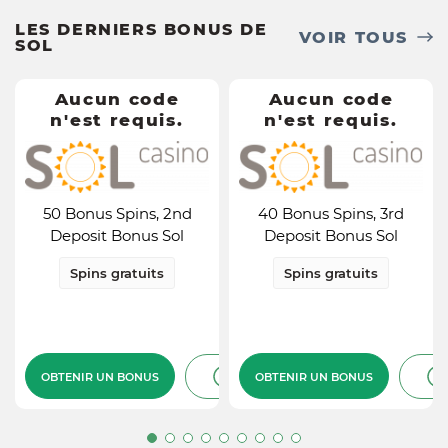
LES DERNIERS BONUS DE
VOIR TOUS
SOL
Aucun code
Aucun code
Aucun code
Aucun code
n'est requis.
n'est requis.
n'est requis.
n'est requis.
50 Bonus Spins, 2nd
40 Bonus Spins, 3rd
Deposit Bonus Sol
Deposit Bonus Sol
Encaissement
Encaissement
50 Bonus Spins, 2nd
40 Bonus Spins, 3rd
10xb
10xb
maximal
maximal
Deposit Bonus Sol
Deposit Bonus Sol
€20
Dépôt minimum
€20
Dépôt minimum
Spins gratuits
Spins gratuits
Spins
Spins
Type de bonus
Type de bonus
gratuits
gratuits
40x
Taux de victoire
40x
Taux de victoire
Yes
Encaissable
Yes
Encaissable
OBTENIR UN BONUS
OBTENIR UN BONUS
OBTENIR UN BONUS
OBTENIR UN BONUS