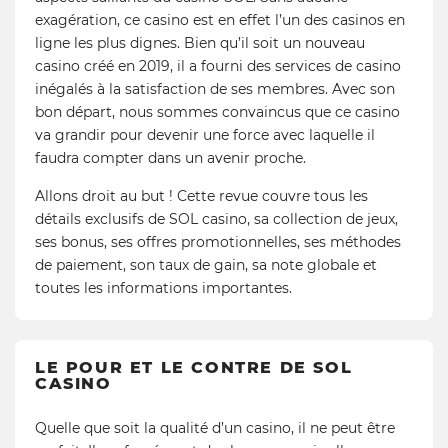
exagération, ce casino est en effet l’un des casinos en
ligne les plus dignes. Bien qu’il soit un nouveau
casino créé en 2019, il a fourni des services de casino
inégalés à la satisfaction de ses membres. Avec son
bon départ, nous sommes convaincus que ce casino
va grandir pour devenir une force avec laquelle il
faudra compter dans un avenir proche.
Allons droit au but ! Cette revue couvre tous les
détails exclusifs de SOL casino, sa collection de jeux,
ses bonus, ses offres promotionnelles, ses méthodes
de paiement, son taux de gain, sa note globale et
toutes les informations importantes.
LE POUR ET LE CONTRE DE SOL
CASINO
Quelle que soit la qualité d’un casino, il ne peut être