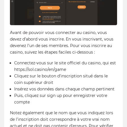
Avant de pouvoir vous connecter au casino, vous
devez d’abord vous inscrire. En vous inscrivant, vous
devenez l’un de ses membres. Pour vous inscrire au
casino, suivez les étapes faciles ci-dessous :
Connectez-vous sur le site officiel du casino, qui est
https://sol.casino/en/game
Cliquez sur le bouton d’inscription situé dans le
coin supérieur droit
Insérez vos données dans chaque champ pertinent
Puis, cliquez sur sign up pour enregistrer votre
compte
Notez également que le nom que vous indiquez lors
de l’inscription doit correspondre à votre vrai nom
actuel et ne doit pas contenir d’erreurs. Pour vérifier