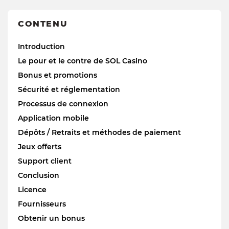
CONTENU
Introduction
Le pour et le contre de SOL Casino
Bonus et promotions
Sécurité et réglementation
Processus de connexion
Application mobile
Dépôts / Retraits et méthodes de paiement
Jeux offerts
Support client
Conclusion
Licence
Fournisseurs
Obtenir un bonus