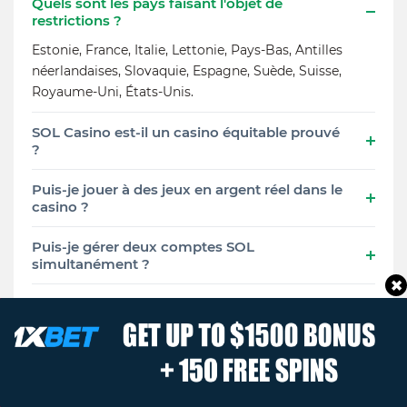
Quels sont les pays faisant l'objet de
restrictions ?
Estonie, France, Italie, Lettonie, Pays-Bas, Antilles
néerlandaises, Slovaquie, Espagne, Suède, Suisse,
Royaume-Uni, États-Unis.
SOL Casino est-il un casino équitable prouvé
?
Puis-je jouer à des jeux en argent réel dans le
casino ?
Puis-je gérer deux comptes SOL
simultanément ?
Puis-je obtenir des bonus SOL sans dépôt sur
le casino ?
Comment puis-je m'inscrire au casino ?