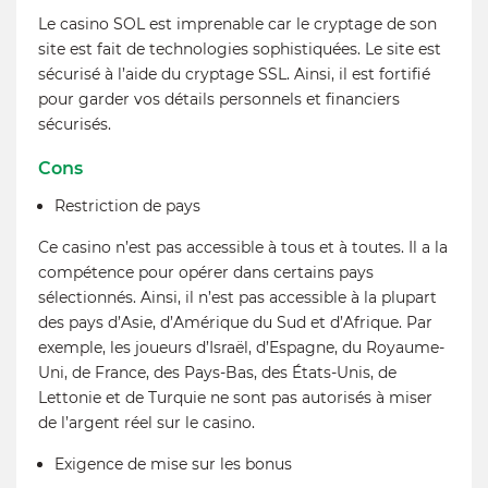
Le casino SOL est imprenable car le cryptage de son
site est fait de technologies sophistiquées. Le site est
sécurisé à l’aide du cryptage SSL. Ainsi, il est fortifié
pour garder vos détails personnels et financiers
sécurisés.
Cons
Restriction de pays
Ce casino n’est pas accessible à tous et à toutes. Il a la
compétence pour opérer dans certains pays
sélectionnés. Ainsi, il n’est pas accessible à la plupart
des pays d’Asie, d’Amérique du Sud et d’Afrique. Par
exemple, les joueurs d’Israël, d’Espagne, du Royaume-
Uni, de France, des Pays-Bas, des États-Unis, de
Lettonie et de Turquie ne sont pas autorisés à miser
de l’argent réel sur le casino.
Exigence de mise sur les bonus