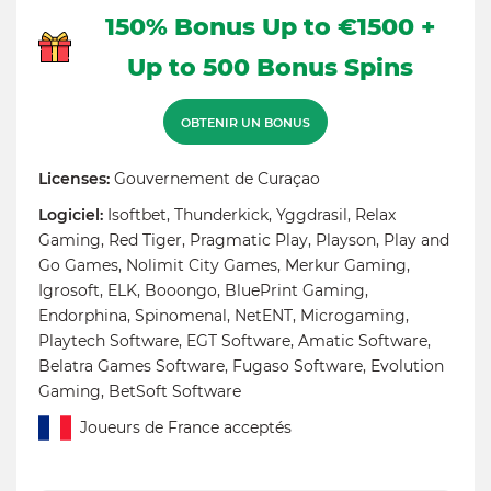
150% Bonus Up to €1500 +
Up to 500 Bonus Spins
OBTENIR UN BONUS
Licenses:
Gouvernement de Curaçao
Logiciel:
Isoftbet
,
Thunderkick
,
Yggdrasil
,
Relax
Gaming
,
Red Tiger
,
Pragmatic Play
,
Playson
,
Play and
Go Games
,
Nolimit City Games
,
Merkur Gaming
,
Igrosoft
,
ELK
,
Booongo
,
BluePrint Gaming
,
Endorphina
,
Spinomenal
,
NetENT
,
Microgaming
,
Playtech Software
,
EGT Software
,
Amatic Software
,
Belatra Games Software
,
Fugaso Software
,
Evolution
Gaming
,
BetSoft Software
Joueurs de France acceptés