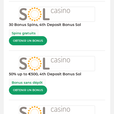
30 Bonus Spins, 4th Deposit Bonus Sol
Spins gratuits
OBTENIR UN BONUS
50% up to €500, 4th Deposit Bonus Sol
Bonus sans dépôt
OBTENIR UN BONUS