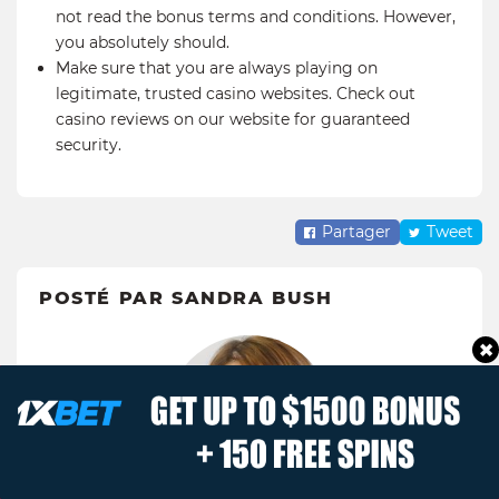
not read the bonus terms and conditions. However,
you absolutely should.
Make sure that you are always playing on
legitimate, trusted casino websites. Check out
casino reviews on our website for guaranteed
security.
Partager
Tweet
POSTÉ PAR SANDRA BUSH