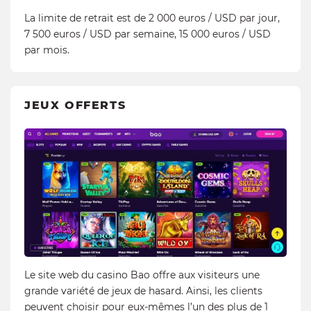
La limite de retrait est de 2 000 euros / USD par jour,
7 500 euros / USD par semaine, 15 000 euros / USD
par mois.
JEUX OFFERTS
Le site web du casino Bao offre aux visiteurs une
grande variété de jeux de hasard. Ainsi, les clients
peuvent choisir pour eux-mêmes l’un des plus de 1