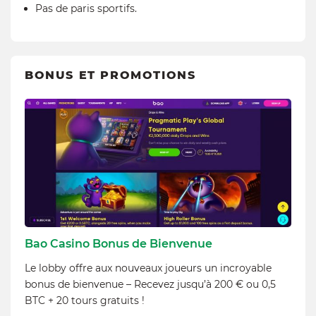
Pas de paris sportifs.
BONUS ET PROMOTIONS
Bao Casino Bonus de Bienvenue
Le lobby offre aux nouveaux joueurs un incroyable
bonus de bienvenue – Recevez jusqu’à 200 € ou 0,5
BTC + 20 tours gratuits !