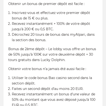
Obtenir un bonus de premier dépôt est facile :
Inscrivez-vous et effectuez votre premier dépôt
bonus de 15 € ou plus.
Recevez instantanément + 100% de votre dépôt
jusqu’à 200 € ou 0,5 BTC.
Décrochez 20 tours de bonus dans myAlpari, dans
la section des bonus.
Bonus de 2ème dépôt – Le lobby vous offre un bonus
de 50% jusqu’à 100€ sur votre deuxième dépôt + 30
tours gratuits dans Lucky Dolphin.
Obtenir votre bonus n’a jamais été aussi facile :
Utiliser le code bonus Bao casino second dans la
section dépôt.
Faites un second dépôt d’au moins 20 EUR.
Recevez instantanément un bonus d’une valeur de
50% du montant que vous avez déposé jusqu’à 100
EUR ou 0,5 BTC.