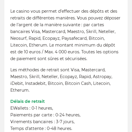
Le casino vous permet d’effectuer des dépôts et des
retraits de différentes manières. Vous pouvez déposer
de l’argent de la manière suivante : par cartes
bancaires Visa, Mastercard, Maestro, Skrill, Neteller,
Neosurf, Rapid, Ecopayz, Paysafecard, Bitcoin,
Litecoin, Etherum. Le montant minimum du dépôt
est de 10 euros / Max. 4 000 euros. Toutes les options
de paiement sont sûres et sécurisées.
Les méthodes de retrait sont Visa, Mastercard,
Maestro, Skrill, Neteller, Ecopayz, Rapid, Astropay,
iDebit, Instadebit, Bitcoin, Bitcoin Cash, Litecoin,
Etherum.
Délais de retrait
EWallets : 0-1 heures,
Paiements par carte : 0-24 heures,
Virements bancaires : 3-7 jours,
Temps d’attente : 0-48 heures.