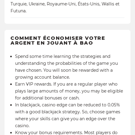
Turquie, Ukraine, Royaume-Uni, États-Unis, Wallis et
Futuna.
COMMENT ÉCONOMISER VOTRE
ARGENT EN JOUANT À BAO
Spend some time learning the strategies and
understanding the probabilities of the game you
have chosen. You will soon be rewarded with a
growing account balance.
Earn VIP rewards. If you are a regular player who
plays large amounts of money, you may be eligible
for additional bonuses or cash.
In blackjack, casino edge can be reduced to 0.05%
with a good blackjack strategy. So, choose games
where your skills can give you an edge over the
casino.
Know your bonus requirements. Most players do