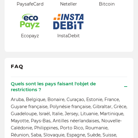
PaysafeCard
Neteller
Bitcoin
Ecopayz
InstaDebit
FAQ
Quels sont les pays faisant l'objet de
restrictions ?
Aruba, Belgique, Bonaire, Curaçao, Estonie, France,
Guyane française, Polynésie française, Gibraltar, Grèce,
Guadeloupe, Israël, Italie, Jersey, Lituanie, Martinique,
Mayotte, Pays-Bas, Antilles néerlandaises, Nouvelle-
Calédonie, Philippines, Porto Rico, Roumanie,
Réunion, Saba, Slovaquie, Espagne, Suède, Suisse,