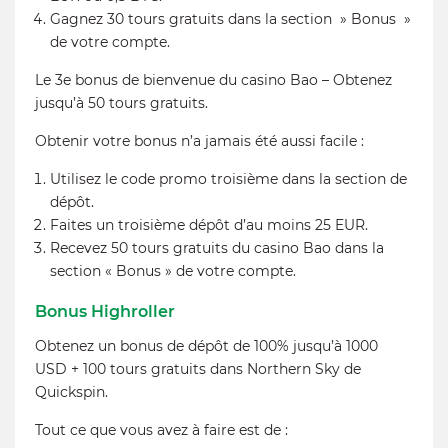
Gagnez 30 tours gratuits dans la section » Bonus »
de votre compte.
Le 3e bonus de bienvenue du casino Bao – Obtenez
jusqu’à 50 tours gratuits.
Obtenir votre bonus n’a jamais été aussi facile :
Utilisez le code promo troisième dans la section de
dépôt.
Faites un troisième dépôt d’au moins 25 EUR.
Recevez 50 tours gratuits du casino Bao dans la
section « Bonus » de votre compte.
Bonus Highroller
Obtenez un bonus de dépôt de 100% jusqu’à 1000
USD + 100 tours gratuits dans Northern Sky de
Quickspin.
Tout ce que vous avez à faire est de :