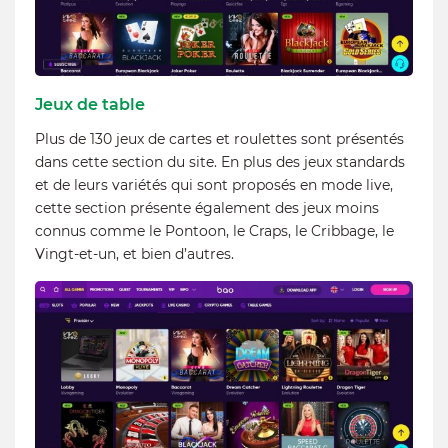
Jeux de table
Plus de 130 jeux de cartes et roulettes sont présentés
dans cette section du site. En plus des jeux standards
et de leurs variétés qui sont proposés en mode live,
cette section présente également des jeux moins
connus comme le Pontoon, le Craps, le Cribbage, le
Vingt-et-un, et bien d’autres.