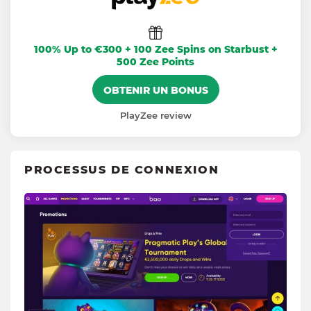
100% Up to €300 + 100 Zee Spins on Starbust +
500 Zee Points
OBTENIR UN BONUS
PlayZee review
PROCESSUS DE CONNEXION