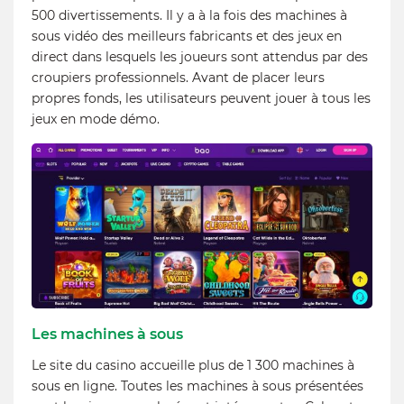
500 divertissements. Il y a à la fois des machines à
sous vidéo des meilleurs fabricants et des jeux en
direct dans lesquels les joueurs sont attendus par des
croupiers professionnels. Avant de placer leurs
propres fonds, les utilisateurs peuvent jouer à tous les
jeux en mode démo.
Les machines à sous
Le site du casino accueille plus de 1 300 machines à
sous en ligne. Toutes les machines à sous présentées