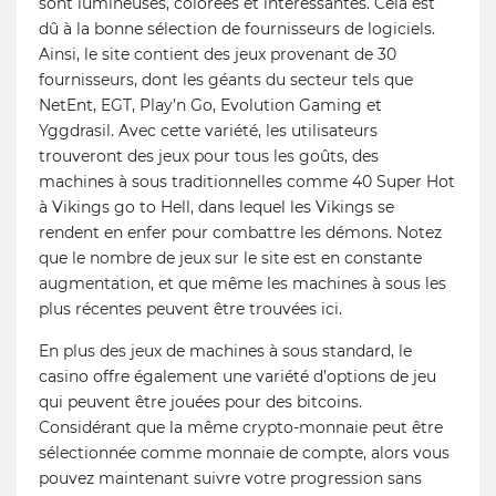
sont lumineuses, colorées et intéressantes. Cela est
dû à la bonne sélection de fournisseurs de logiciels.
Ainsi, le site contient des jeux provenant de 30
fournisseurs, dont les géants du secteur tels que
NetEnt, EGT, Play’n Go, Evolution Gaming et
Yggdrasil. Avec cette variété, les utilisateurs
trouveront des jeux pour tous les goûts, des
machines à sous traditionnelles comme 40 Super Hot
à Vikings go to Hell, dans lequel les Vikings se
rendent en enfer pour combattre les démons. Notez
que le nombre de jeux sur le site est en constante
augmentation, et que même les machines à sous les
plus récentes peuvent être trouvées ici.
En plus des jeux de machines à sous standard, le
casino offre également une variété d’options de jeu
qui peuvent être jouées pour des bitcoins.
Considérant que la même crypto-monnaie peut être
sélectionnée comme monnaie de compte, alors vous
pouvez maintenant suivre votre progression sans