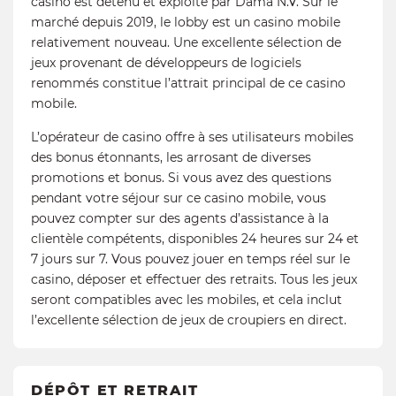
casino est détenu et exploité par Dama N.V. Sur le
marché depuis 2019, le lobby est un casino mobile
relativement nouveau. Une excellente sélection de
jeux provenant de développeurs de logiciels
renommés constitue l’attrait principal de ce casino
mobile.
L’opérateur de casino offre à ses utilisateurs mobiles
des bonus étonnants, les arrosant de diverses
promotions et bonus. Si vous avez des questions
pendant votre séjour sur ce casino mobile, vous
pouvez compter sur des agents d’assistance à la
clientèle compétents, disponibles 24 heures sur 24 et
7 jours sur 7. Vous pouvez jouer en temps réel sur le
casino, déposer et effectuer des retraits. Tous les jeux
seront compatibles avec les mobiles, et cela inclut
l’excellente sélection de jeux de croupiers en direct.
DÉPÔT ET RETRAIT